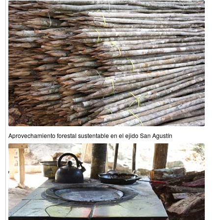
Aprovechamiento forestal sustentable en el ejido San Agustín