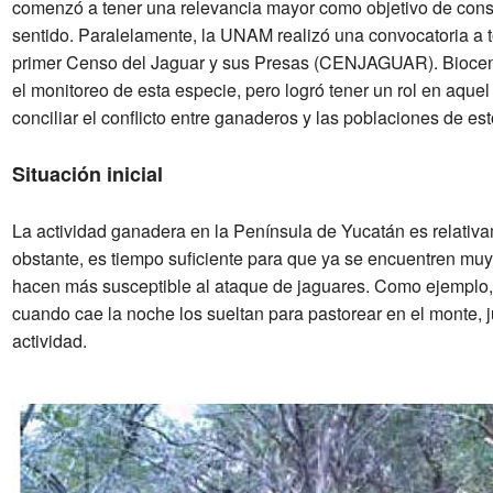
comenzó a tener una relevancia mayor como objetivo de conse
sentido. Paralelamente, la UNAM realizó una convocatoria a t
primer Censo del Jaguar y sus Presas (CENJAGUAR). Biocenos
el monitoreo de esta especie, pero logró tener un rol en aquel
conciliar el conflicto entre ganaderos y las poblaciones de e
Situación inicial
La actividad ganadera en la Península de Yucatán es relativ
obstante, es tiempo suficiente para que ya se encuentren mu
hacen más susceptible al ataque de jaguares. Como ejemplo, 
cuando cae la noche los sueltan para pastorear en el monte, 
actividad.