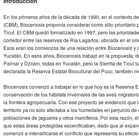
Introducción
En los primeros años de la década de 1990, en el contexto de
(CBM), Biocenosis proponía considerar como sitio prioritario 
Ticul. El CBM quedó formalizado en 1997, pero las prioridade
corredor entre las reservas de Ría Lagartos, ubicada en el or
Esos eran los comienzos de una relación entre Biocenosis y l
Yucatán. En esos años, Biocenosis trabajó en la propuesta, de
Palmar y Dzilam, todas en Yucatán, pero la Sierrita de Ticul 
declarada la Reserva Estatal Biocultural del Puuc, también m
Biocenosis comenzó a trabajar en lo que hoy es la Reserva Es
conservación de los hábitats invernales de las aves migrator
la frontera agropecuaria. Con ese proyecto se evidenció que 
territorio ya no solo afectaba a los humedales en perjuicio de 
poblaciones de jaguares y otros mamíferos. Por esta razón, e
que estas áreas protegidas escenificaban, dado que al expand
comenzó a intensificarse el conflicto que representa su efec