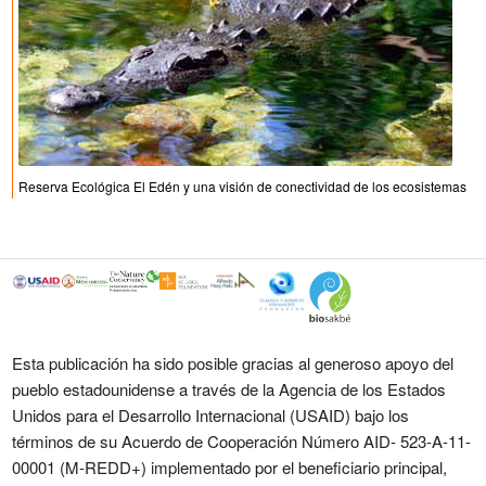
Reserva Ecológica El Edén y una visión de conectividad de los ecosistemas
Esta publicación ha sido posible gracias al generoso apoyo del
pueblo estadounidense a través de la Agencia de los Estados
Unidos para el Desarrollo Internacional (USAID) bajo los
términos de su Acuerdo de Cooperación Número AID- 523-A-11-
00001 (M-REDD+) implementado por el beneficiario principal,