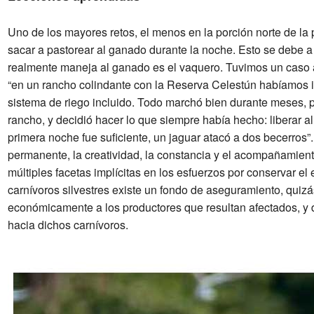
Uno de los mayores retos, el menos en la porción norte de la
sacar a pastorear al ganado durante la noche. Esto se debe a
realmente maneja al ganado es el vaquero. Tuvimos un caso a
“en un rancho colindante con la Reserva Celestún habíamos i
sistema de riego incluido. Todo marchó bien durante meses, 
rancho, y decidió hacer lo que siempre había hecho: liberar a
primera noche fue suficiente, un jaguar atacó a dos becerros”.
permanente, la creatividad, la constancia y el acompañamient
múltiples facetas implícitas en los esfuerzos por conservar e
carnívoros silvestres existe un fondo de aseguramiento, quiz
económicamente a los productores que resultan afectados, y d
hacia dichos carnívoros.