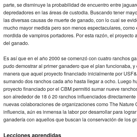
parte, se disminuye la probabilidad de encuentro entre jaguar
depredadores en las áreas de custodia. Buscando tener mayor 
las diversas causas de muerte de ganado, con lo cual se evid
mucho mayor medida pero son menos espectaculares, como es e
mordida de vampiros portadores. Por esta razón, el proyecto 
del ganado.
Es así que en el año 2000 se comenzó con cuatro ranchos ga
pudo demostrar al primer ganadero que el plan funcionaba, y 
manera que aquel proyecto financiado inicialmente por USF
sumando dos ranchos cada año hasta llegar a ocho. Luego hu
proyecto financiado por el CBM permitió sumar nueve rancho
son alrededor de 18 ó 20 ranchos influenciados directamente p
nuevas colaboraciones de organizaciones como The Nature C
influencia, aún es inmensa la labor por desarrollar para lograr
ganadería con aquellos que buscan la conservación de los gra
Lecciones aprendidas