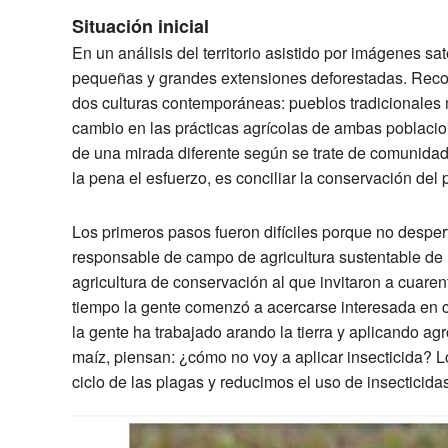
Situación inicial
En un análisis del territorio asistido por imágenes sa
pequeñas y grandes extensiones deforestadas. Recor
dos culturas contemporáneas: pueblos tradicionales 
cambio en las prácticas agrícolas de ambas poblacio
de una mirada diferente según se trate de comunidad
la pena el esfuerzo, es conciliar la conservación del 
Los primeros pasos fueron difíciles porque no despert
responsable de campo de agricultura sustentable de P
agricultura de conservación al que invitaron a cuare
tiempo la gente comenzó a acercarse interesada en c
la gente ha trabajado arando la tierra y aplicando ag
maíz, piensan: ¿cómo no voy a aplicar insecticida? L
ciclo de las plagas y reducimos el uso de insecticida