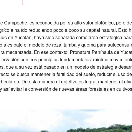
e Campeche, es reconocida por su alto valor biológico, pero d
grícola ha ido reduciendo poco a poco su capital natural. Esto h
Puuc en Yucatán, haya sido señalada como área estratégica para
cola es bajo el modelo de roza, tumba y quema para autoconsu
ura mecanizada. En ese contexto, Pronatura Península de Yuca
servación con tres principios fundamentales: mínimo movimient
ivos, que a su vez está basado en un modelo de estrategia desar
o se busca mantener la fertilidad del suelo, reducir el uso de
 hectárea. De esta manera el objetivo es lograr mantener el niv
y así evitar la conversión de nuevas áreas forestales en cultivo