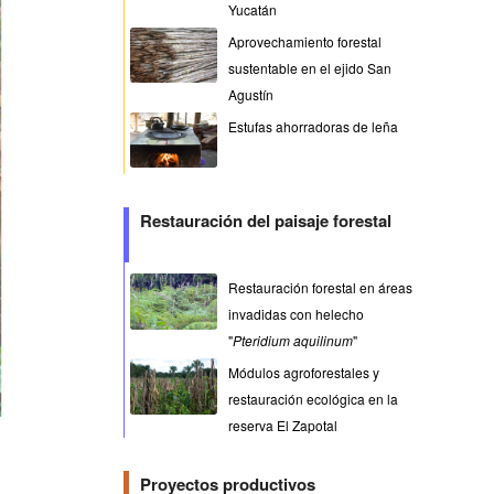
Yucatán
Aprovechamiento forestal
sustentable en el ejido San
Agustín
Estufas ahorradoras de leña
Restauración del paisaje forestal
Restauración forestal en áreas
invadidas con helecho
"
Pteridium aquilinum
"
Módulos agroforestales y
restauración ecológica en la
reserva El Zapotal
Proyectos productivos