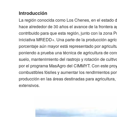
Introducción
La región conocida como Los Chenes, en el estado d
hace alrededor de 30 años el avance de la frontera a
contribuido para que esta región, junto con la zona 
iniciativa MREDD+. Una parte de la producción agrí
porcentaje aún mayor está representado por agricult
poniendo a prueba una técnica de agricultura de con
suelo, mantenimiento del rastrojo y rotación de cult
por el programa MasAgro del CIMMYT. Con este proyect
combustibles fósiles y aumentar los rendimientos por
producción en las áreas destinadas para agricultura, 
extensivos.