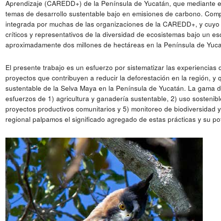
Aprendizaje (CAREDD+) de la Península de Yucatán, que mediante el
temas de desarrollo sustentable bajo en emisiones de carbono. Compl
integrada por muchas de las organizaciones de la CAREDD+, y cuyo o
críticos y representativos de la diversidad de ecosistemas bajo un 
aproximadamente dos millones de hectáreas en la Península de Yuca
El presente trabajo es un esfuerzo por sistematizar las experiencias d
proyectos que contribuyen a reducir la deforestación en la región, 
sustentable de la Selva Maya en la Península de Yucatán. La gama d
esfuerzos de 1) agricultura y ganadería sustentable, 2) uso sostenible
proyectos productivos comunitarios y 5) monitoreo de biodiversidad y
regional palpamos el significado agregado de estas prácticas y su pote