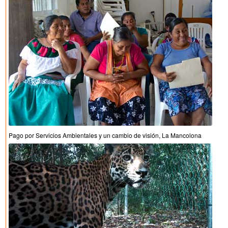
Pago por Servicios Ambientales y un cambio de visión, La Mancolona