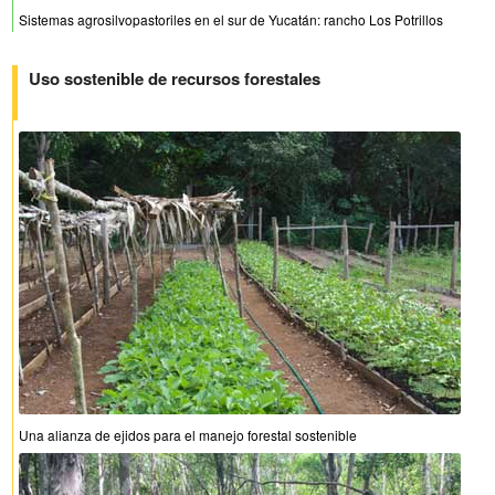
Sistemas agrosilvopastoriles en el sur de Yucatán: rancho Los Potrillos
Uso sostenible de recursos forestales
Una alianza de ejidos para el manejo forestal sostenible