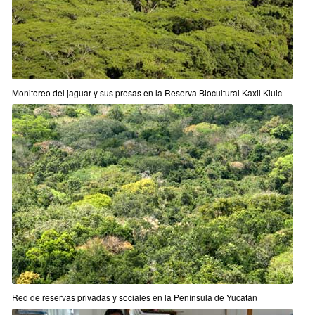
Monitoreo del jaguar y sus presas en la Reserva Biocultural Kaxil Kiuic
Red de reservas privadas y sociales en la Península de Yucatán