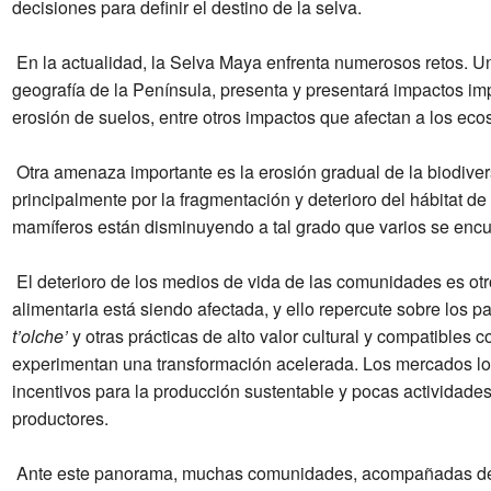
decisiones para definir el destino de la selva.
En la actualidad, la Selva Maya enfrenta numerosos retos. Uno
geografía de la Península, presenta y presentará impactos i
erosión de suelos, entre otros impactos que afectan a los eco
Otra amenaza importante es la erosión gradual de la biodiver
principalmente por la fragmentación y deterioro del hábitat d
mamíferos están disminuyendo a tal grado que varios se encue
El deterioro de los medios de vida de las comunidades es otr
alimentaria está siendo afectada, y ello repercute sobre los p
t’olche’
y otras prácticas de alto valor cultural y compatibles 
experimentan una transformación acelerada. Los mercados loc
incentivos para la producción sustentable y pocas actividade
productores.
Ante este panorama, muchas comunidades, acompañadas de la