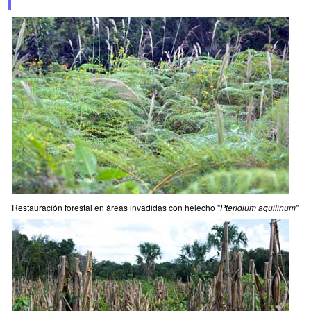
Restauración forestal en áreas invadidas con helecho "
Pteridium aquilinum
"