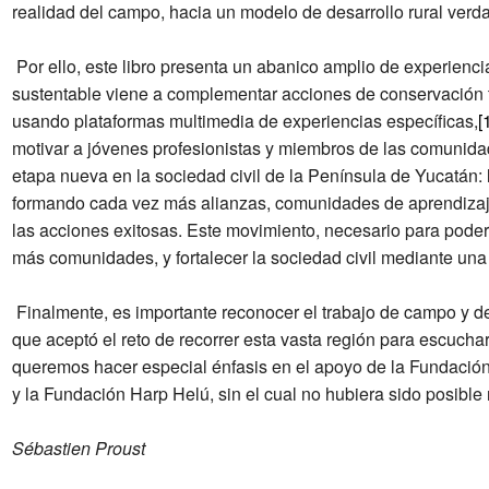
realidad del campo, hacia un modelo de desarrollo rural ver
Por ello, este libro presenta un abanico amplio de experienci
sustentable viene a complementar acciones de conservación t
usando plataformas multimedia de experiencias específicas,
[
motivar a jóvenes profesionistas y miembros de las comunidad
etapa nueva en la sociedad civil de la Península de Yucatán:
formando cada vez más alianzas, comunidades de aprendizajes
las acciones exitosas. Este movimiento, necesario para poder a
más comunidades, y fortalecer la sociedad civil mediante una
Finalmente, es importante reconocer el trabajo de campo y d
que aceptó el reto de recorrer esta vasta región para escucha
queremos hacer especial énfasis en el apoyo de la Fundació
y la Fundación Harp Helú, sin el cual no hubiera sido posible r
Sébastien Proust