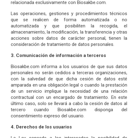
relacionada exclusivamente con Biosakbe.com.
Las operaciones, gestiones y procedimientos técnicos
que se realicen de forma automatizada o no
automatizada y que posibiliten la recogida, el
almacenamiento, la modificación, la transferencia y otras
acciones sobre datos de carácter personal, tienen la
consideración de tratamiento de datos personales.
3. Comunicación de información a terceros
Biosakbe.com informa a los usuarios de que sus datos
personales no serán cedidos a terceras organizaciones,
con la salvedad de que dicha cesión de datos esté
amparada en una obligación legal o cuando la prestación
de un servicio implique la necesidad de una relación
contractual con un encargado de tratamiento. En este
último caso, solo se llevará a cabo la cesión de datos al
tercero cuando Biosakbe.com disponga del
consentimiento expreso del usuario.
4. Derechos de los usuarios