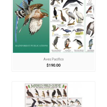
Aves Pacífico
$190.00