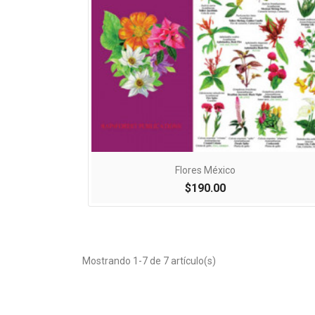

Vista rápida
Flores México
$190.00
Mostrando 1-7 de 7 artículo(s)