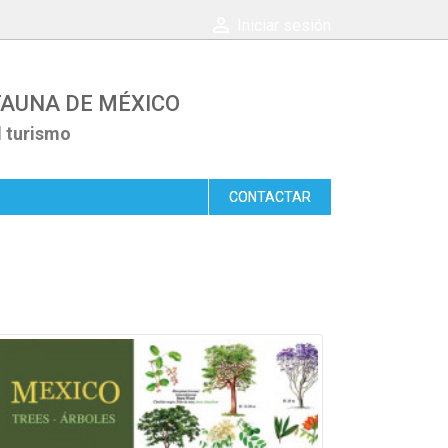

Iniciar sesión
 FAUNA DE MÉXICO
l turismo
CONTACTAR