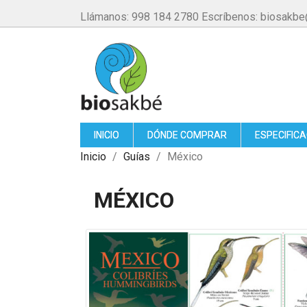
Llámanos:
998 184 2780
Escríbenos: biosakb
INICIO
DÓNDE COMPRAR
ESPECIFIC
Inicio
Guías
México
MÉXICO