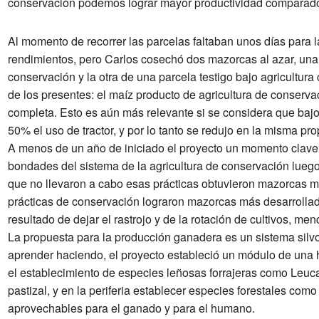
conservación podemos lograr mayor productividad comparado 
Al momento de recorrer las parcelas faltaban unos días para l
rendimientos, pero Carlos cosechó dos mazorcas al azar, una 
conservación y la otra de una parcela testigo bajo agricultura 
de los presentes: el maíz producto de agricultura de conser
completa. Esto es aún más relevante si se considera que baj
50% el uso de tractor, y por lo tanto se redujo en la misma p
A menos de un año de iniciado el proyecto un momento clave 
bondades del sistema de la agricultura de conservación lueg
que no llevaron a cabo esas prácticas obtuvieron mazorcas m
prácticas de conservación lograron mazorcas más desarrollada
resultado de dejar el rastrojo y de la rotación de cultivos, m
La propuesta para la producción ganadera es un sistema silvo
aprender haciendo, el proyecto estableció un módulo de una
el establecimiento de especies leñosas forrajeras como Leu
pastizal, y en la periferia establecer especies forestales co
aprovechables para el ganado y para el humano.