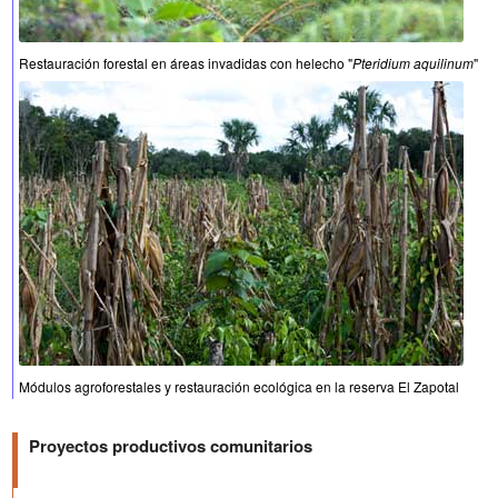
Restauración forestal en áreas invadidas con helecho "
Pteridium aquilinum
"
Módulos agroforestales y restauración ecológica en la reserva El Zapotal
Proyectos productivos comunitarios