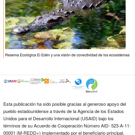
Reserva Ecológica El Edén y una visión de conectividad de los ecosistemas
Esta publicación ha sido posible gracias al generoso apoyo del
pueblo estadounidense a través de la Agencia de los Estados
Unidos para el Desarrollo Internacional (USAID) bajo los
términos de su Acuerdo de Cooperación Número AID- 523-A-11-
00001 (M-REDD+) implementado por el beneficiario principal,