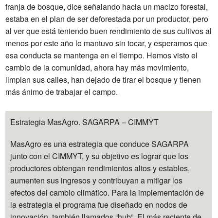
franja de bosque, dice señalando hacia un macizo forestal,
estaba en el plan de ser deforestada por un productor, pero
al ver que está teniendo buen rendimiento de sus cultivos al
menos por este año lo mantuvo sin tocar, y esperamos que
esa conducta se mantenga en el tiempo. Hemos visto el
cambio de la comunidad, ahora hay más movimiento,
limpian sus calles, han dejado de tirar el bosque y tienen
más ánimo de trabajar el campo.
Estrategia MasAgro. SAGARPA – CIMMYT
MasAgro es una estrategia que conduce SAGARPA
junto con el CIMMYT, y su objetivo es lograr que los
productores obtengan rendimientos altos y estables,
aumenten sus ingresos y contribuyan a mitigar los
efectos del cambio climático. Para la implementación de
la estrategia el programa fue diseñado en nodos de
innovación, también llamados “hub”. El más reciente de